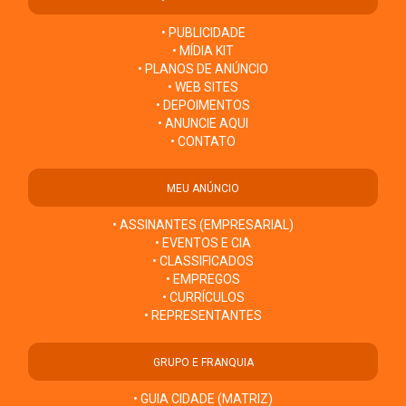
• PUBLICIDADE
• MÍDIA KIT
• PLANOS DE ANÚNCIO
• WEB SITES
• DEPOIMENTOS
• ANUNCIE AQUI
• CONTATO
MEU ANÚNCIO
• ASSINANTES (EMPRESARIAL)
• EVENTOS E CIA
• CLASSIFICADOS
• EMPREGOS
• CURRÍCULOS
• REPRESENTANTES
GRUPO E FRANQUIA
• GUIA CIDADE (MATRIZ)