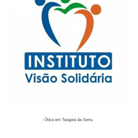
- Ótica em Tangará da Serra.