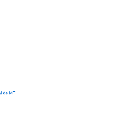
al de MT