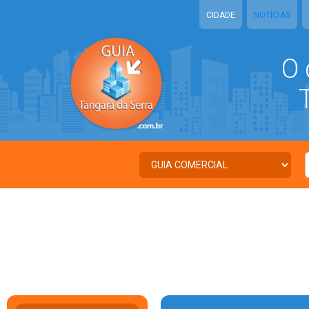
CIDADE
NOTÍCIAS
O 
Ta