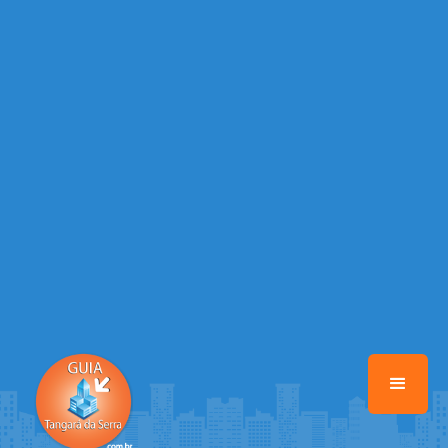
/home/guiatangaradaserra/www/class-mb/Seguranca.Class.php
on line
37
Warning
: Illegal string offset 'FACEBOOK' in
/home/guiatangaradaserra/www/class-mb/Seguranca.Class.php
on line
37
Warning
: Illegal string offset 'PALAVRA_CHAVE' in
/home/guiatangaradaserra/www/class-mb/Seguranca.Class.php
on line
37
Warning
: Illegal string offset 'NOME' in
/home/guiatangaradaserra/www/class-mb/Seguranca.Class.php
on line
37