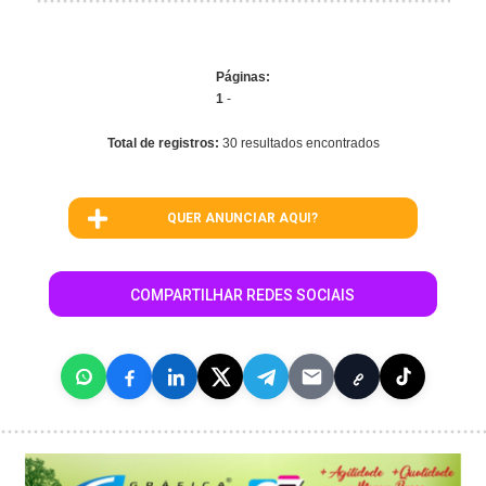
Páginas:
1
-
Total de registros:
30 resultados encontrados
QUER ANUNCIAR AQUI?
COMPARTILHAR REDES SOCIAIS