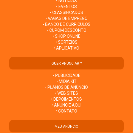
• NOTÍCIAS
• EVENTOS
• CLASSIFICADOS
• VAGAS DE EMPREGO
• BANCO DE CURRÍCULOS
• CUPOM DESCONTO
• SHOP ONLINE
• SORTEIOS
• APLICATIVO
QUER ANUNCIAR ?
• PUBLICIDADE
• MÍDIA KIT
• PLANOS DE ANÚNCIO
• WEB SITES
• DEPOIMENTOS
• ANUNCIE AQUI
• CONTATO
MEU ANÚNCIO