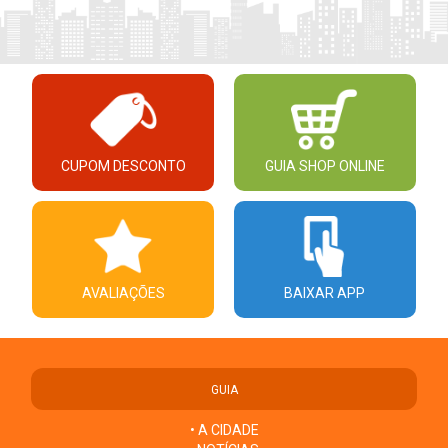
CUPOM DESCONTO
GUIA SHOP ONLINE
AVALIAÇÕES
BAIXAR APP
GUIA
• A CIDADE