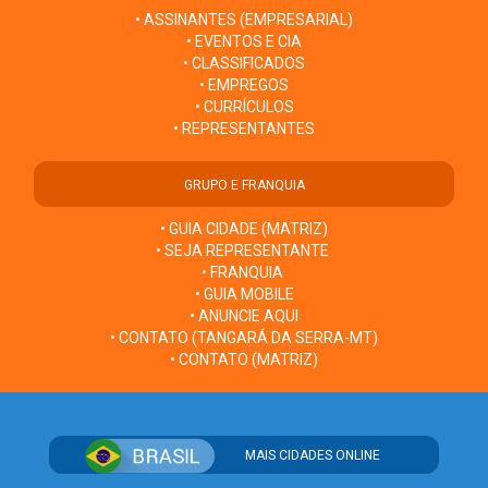
• ASSINANTES (EMPRESARIAL)
• EVENTOS E CIA
• CLASSIFICADOS
• EMPREGOS
• CURRÍCULOS
• REPRESENTANTES
GRUPO E FRANQUIA
• GUIA CIDADE (MATRIZ)
• SEJA REPRESENTANTE
• FRANQUIA
• GUIA MOBILE
• ANUNCIE AQUI
• CONTATO (TANGARÁ DA SERRA-MT)
• CONTATO (MATRIZ)
MAIS CIDADES ONLINE