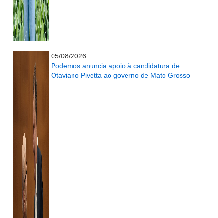
...........................................................
05/08/2026
Podemos anuncia apoio à candidatura de
Otaviano Pivetta ao governo de Mato Grosso