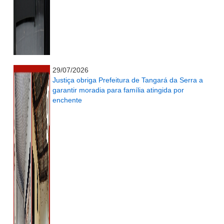
...........................................................
29/07/2026
Justiça obriga Prefeitura de Tangará da Serra a
garantir moradia para família atingida por
enchente