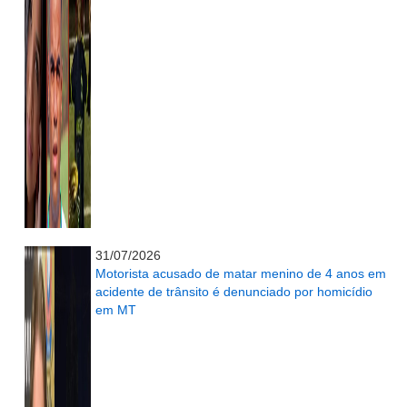
...........................................................
31/07/2026
Motorista acusado de matar menino de 4 anos em
acidente de trânsito é denunciado por homicídio
em MT