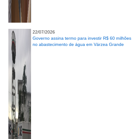
...........................................................
22/07/2026
Governo assina termo para investir R$ 60 milhões
no abastecimento de água em Várzea Grande