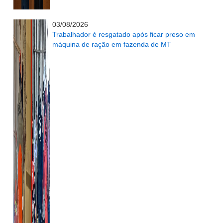
...........................................................
03/08/2026
Trabalhador é resgatado após ficar preso em
máquina de ração em fazenda de MT