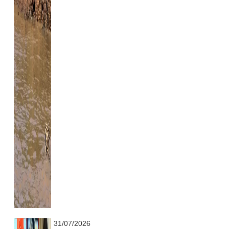
...........................................................
31/07/2026