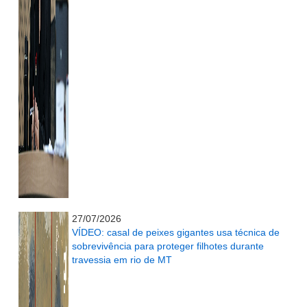
...........................................................
27/07/2026
VÍDEO: casal de peixes gigantes usa técnica de
sobrevivência para proteger filhotes durante
travessia em rio de MT