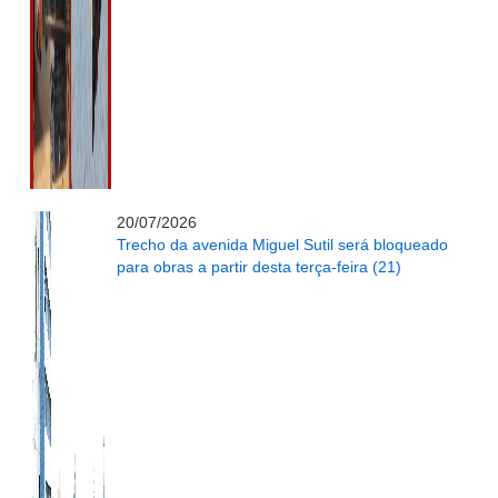
...........................................................
20/07/2026
Trecho da avenida Miguel Sutil será bloqueado
para obras a partir desta terça-feira (21)