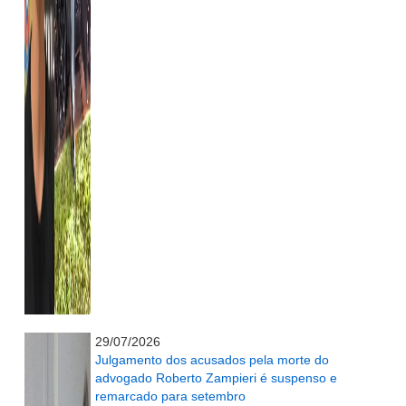
...........................................................
29/07/2026
Julgamento dos acusados pela morte do
advogado Roberto Zampieri é suspenso e
remarcado para setembro