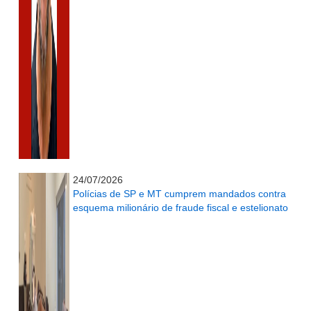
...........................................................
24/07/2026
Polícias de SP e MT cumprem mandados contra
esquema milionário de fraude fiscal e estelionato