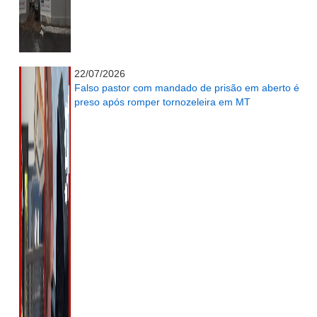
...........................................................
22/07/2026
Falso pastor com mandado de prisão em aberto é
preso após romper tornozeleira em MT