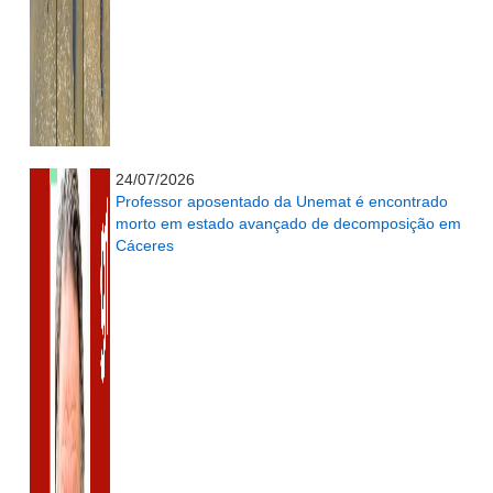
...........................................................
24/07/2026
Professor aposentado da Unemat é encontrado
morto em estado avançado de decomposição em
Cáceres