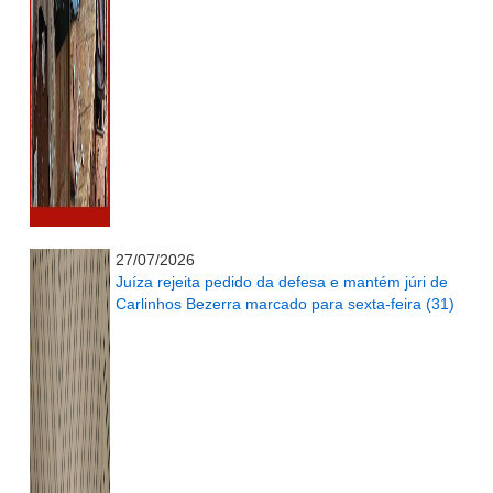
...........................................................
27/07/2026
Juíza rejeita pedido da defesa e mantém júri de
Carlinhos Bezerra marcado para sexta-feira (31)