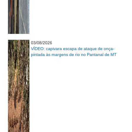
...........................................................
03/08/2026
VÍDEO: capivara escapa de ataque de onça-
pintada às margens de rio no Pantanal de MT