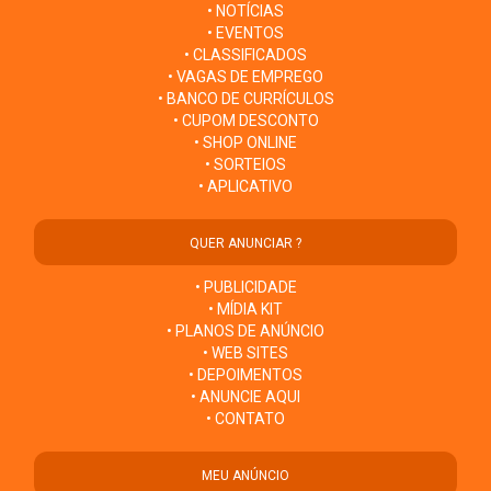
• NOTÍCIAS
• EVENTOS
• CLASSIFICADOS
• VAGAS DE EMPREGO
• BANCO DE CURRÍCULOS
• CUPOM DESCONTO
• SHOP ONLINE
• SORTEIOS
• APLICATIVO
QUER ANUNCIAR ?
• PUBLICIDADE
• MÍDIA KIT
• PLANOS DE ANÚNCIO
• WEB SITES
• DEPOIMENTOS
• ANUNCIE AQUI
• CONTATO
MEU ANÚNCIO