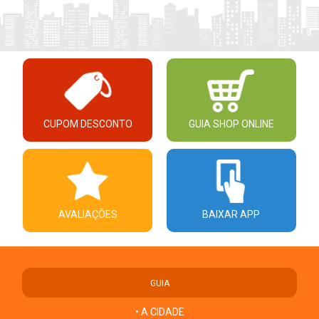
CUPOM DESCONTO
GUIA SHOP ONLINE
AVALIAÇÕES
BAIXAR APP
GUIA
• A CIDADE