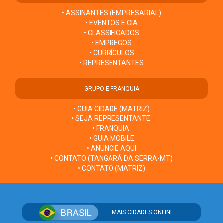
• ASSINANTES (EMPRESARIAL)
• EVENTOS E CIA
• CLASSIFICADOS
• EMPREGOS
• CURRÍCULOS
• REPRESENTANTES
GRUPO E FRANQUIA
• GUIA CIDADE (MATRIZ)
• SEJA REPRESENTANTE
• FRANQUIA
• GUIA MOBILE
• ANUNCIE AQUI
• CONTATO (TANGARÁ DA SERRA-MT)
• CONTATO (MATRIZ)
MAIS CIDADES ONLINE