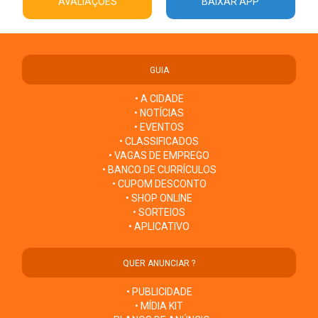
AVALIAÇÕES
BAIXAR APP
GUIA
• A CIDADE
• NOTÍCIAS
• EVENTOS
• CLASSIFICADOS
• VAGAS DE EMPREGO
• BANCO DE CURRÍCULOS
• CUPOM DESCONTO
• SHOP ONLINE
• SORTEIOS
• APLICATIVO
QUER ANUNCIAR ?
• PUBLICIDADE
• MÍDIA KIT