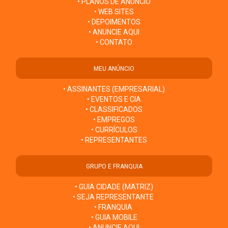
• PLANOS DE ANÚNCIO
• WEB SITES
• DEPOIMENTOS
• ANUNCIE AQUI
• CONTATO
MEU ANÚNCIO
• ASSINANTES (EMPRESARIAL)
• EVENTOS E CIA
• CLASSIFICADOS
• EMPREGOS
• CURRÍCULOS
• REPRESENTANTES
GRUPO E FRANQUIA
• GUIA CIDADE (MATRIZ)
• SEJA REPRESENTANTE
• FRANQUIA
• GUIA MOBILE
• ANUNCIE AQUI